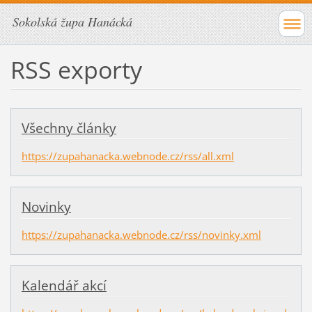
Sokolská župa Hanácká
RSS exporty
Všechny články
https://zupahanacka.webnode.cz/rss/all.xml
Novinky
https://zupahanacka.webnode.cz/rss/novinky.xml
Kalendář akcí