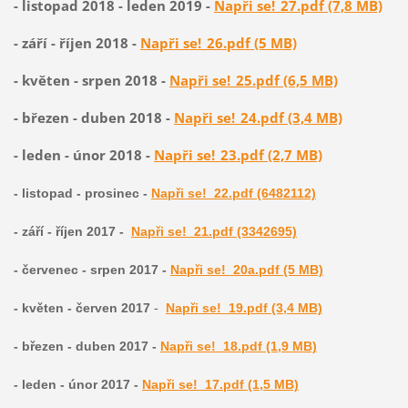
- listopad 2018 - leden 2019 -
Napři se!_27.pdf (7,8 MB)
- září - říjen 2018 -
Napři se!_26.pdf (5 MB)
- květen - srpen 2018 -
Napři se!_25.pdf (6,5 MB)
- březen - duben 2018 -
Napři se!_24.pdf (3,4 MB)
- leden - únor 2018 -
Napři se!_23.pdf (2,7 MB)
- listopad - prosinec -
Napři se!_22.pdf (6482112)
- září - říjen 2017 -
Napři se!_21.pdf (3342695)
- červenec - srpen 2017 -
Napři se!_20a.pdf (5 MB)
-
- květen - červen 2017
Napři se!_19.pdf (3,4 MB)
- březen - duben 2017 -
Napři se!_18.pdf (1,9 MB)
- leden - únor 2017 -
Napři se!_17.pdf (1,5 MB)