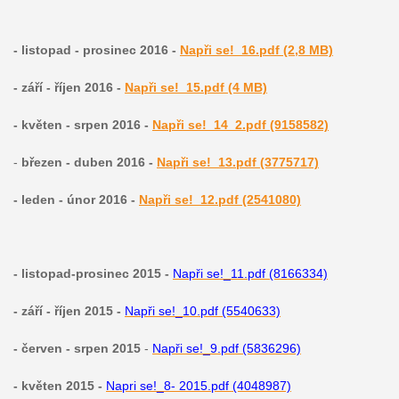
- listopad - prosinec 2016 -
Napři se!_16.pdf (2,8 MB)
- září - říjen 2016 -
Napři se!_15.pdf (4 MB)
- květen - srpen 2016 -
Napři se!_14_2.pdf (9158582)
-
březen - duben 2016 -
Napři se!_13.pdf (3775717)
- leden - únor 2016 -
Napři se!_12.pdf (2541080)
- listopad-prosinec 2015 -
Napři se!_11.pdf (8166334)
- září - říjen 2015 -
Napři se!_10.pdf (5540633)
- červen - srpen 2015
-
Napři se!_9.pdf (5836296)
- květen 2015 -
Napri se!_8- 2015.pdf (4048987)