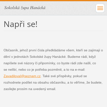
Sokolská župa Hanácká
Napři se!
Občasník, jehož první čísla předkládáme všem, kteří se zajímají o
dění v jednotách Sokolské župy Hanácké. Budeme rádi, když
napíšete své názory či připomínky, co byste rádi zde našli, co
se nelíbí, nebo co je potřeba pozměnit, a to na e-mail:
ZavadilovaI@seznam.cz
. Také své příspěvky, pokud se
rozhodnete podílet na obsahu občasníku, a to věříme, že budete,
zasílejte prosím na uvedený email.