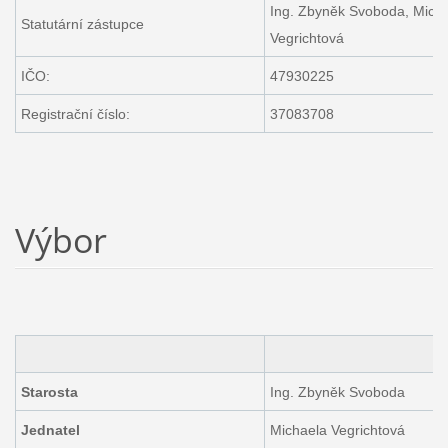
Ing. Zbyněk Svoboda, Mich
Statutární zástupce
Vegrichtová
IČO:
47930225
Registrační číslo:
37083708
Výbor
Starosta
Ing. Zbyněk Svoboda
Jednatel
Michaela Vegrichtová